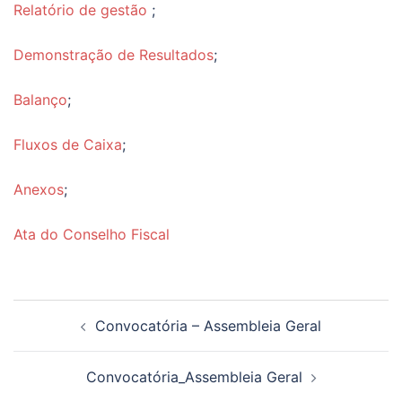
Relatório de gestão
;
Demonstração de Resultados
;
Balanço
;
Fluxos de Caixa
;
Anexos
;
Ata do Conselho Fiscal
Navegação
Convocatória – Assembleia Geral
de
artigos
Convocatória_Assembleia Geral