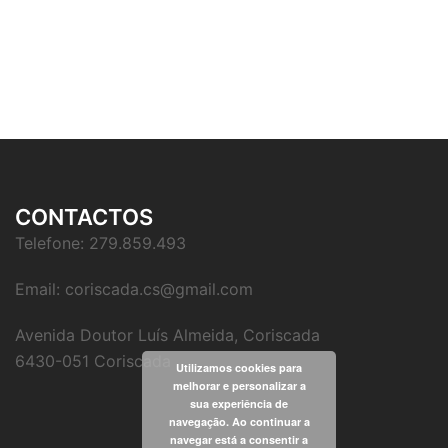
CONTACTOS
Telefone: 279.859.493
Email: coriscada.cs@gmail.com
Avenida Doutor Luís Almeida, Coriscada
6430-051 Coriscada
Utilizamos cookies para
melhorar e personalizar a
sua experiência de
navegação. Ao continuar a
navegar está a consentir a