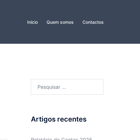
Início
Quem somos
Contactos
Pesquisar
por:
Artigos recentes
Relatório de Contas 2025