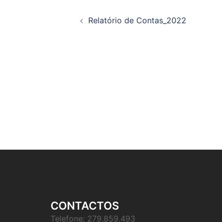
Navegação
Relatório de Contas_2022
de
artigos
CONTACTOS
Telefone: 279.859.493