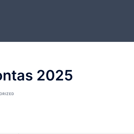
ontas 2025
ORIZED