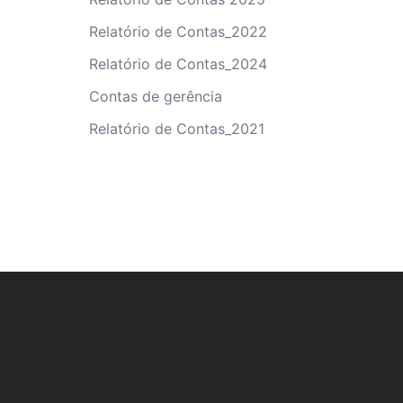
Relatório de Contas_2022
Relatório de Contas_2024
Contas de gerência
Relatório de Contas_2021