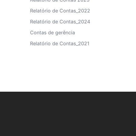
Relatório de Contas_2022
Relatório de Contas_2024
Contas de gerência
Relatório de Contas_2021