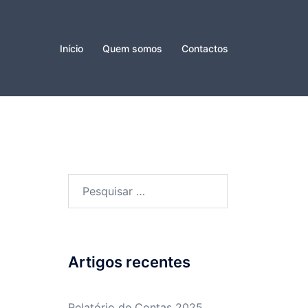
Início
Quem somos
Contactos
Pesquisar
por:
Artigos recentes
Relatório de Contas 2025