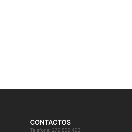
CONTACTOS
Telefone: 279.859.493